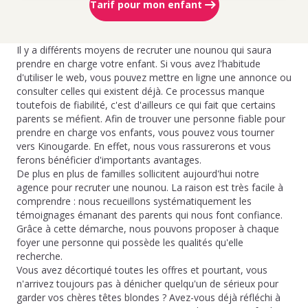
Tarif pour mon enfant
Il y a différents moyens de recruter une nounou qui saura
prendre en charge votre enfant. Si vous avez l'habitude
d'utiliser le web, vous pouvez mettre en ligne une annonce ou
consulter celles qui existent déjà. Ce processus manque
toutefois de fiabilité, c'est d'ailleurs ce qui fait que certains
parents se méfient. Afin de trouver une personne fiable pour
prendre en charge vos enfants, vous pouvez vous tourner
vers Kinougarde. En effet, nous vous rassurerons et vous
ferons bénéficier d'importants avantages.
De plus en plus de familles sollicitent aujourd'hui notre
agence pour recruter une nounou. La raison est très facile à
comprendre : nous recueillons systématiquement les
témoignages émanant des parents qui nous font confiance.
Grâce à cette démarche, nous pouvons proposer à chaque
foyer une personne qui possède les qualités qu'elle
recherche.
Vous avez décortiqué toutes les offres et pourtant, vous
n'arrivez toujours pas à dénicher quelqu'un de sérieux pour
garder vos chères têtes blondes ? Avez-vous déjà réfléchi à