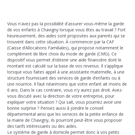
Vous n'avez pas la possibilité d'assurer vous-même la garde
de vos enfants à Chavigny lorsque vous êtes au travail ? Fort
heureusement, des aides sont proposées aux parents qui se
trouvent dans cette situation. À commencer par la CAF
(Caisse d’Allocations Familiales), qui propose notamment le
complément de libre choix du mode de garde (CMG). Ce
dispositif vous permet d’obtenir une aide financière dont le
montant est calculé sur la base de vos revenus. Il s’applique
lorsque vous faites appel à une assistante maternelle, à une
structure fournissant des services de garde d’enfants ou à
une nourrice. Il faut néanmoins que votre enfant ait moins de
6 ans. Dans le cas contraire, vous n'y aurez pas droit. Avez-
vous discuté avec la direction de votre entreprise, pour
expliquer votre situation ? Qui sait, vous pourriez avoir une
bonne surprise ? Pensez aussi à joindre le conseil
départemental ainsi que les services de la petite enfance de
la mairie de Chavigny, ils pourront peut-être vous proposer
des tarifs intéressants ou des aides.
Le système de garde à domicile permet donc à vos petits