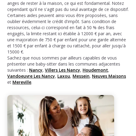
anges de rester à la maison, ce qui est fondamental. Notez
cependant qu'il ne s'agit pas du seul avantage de ce dispositif.
Certaines aides peuvent ainsi vous être proposées, sans
oublier évidemment le crédit d'impôt. Sans condition de
ressources, celui-ci correspond en fait à 50 % des frais
engagés, la limite restant ici établie à 12000 € par an, avec
une majoration de 750 € par enfant pour une garde alternée
et 1500 € par enfant à charge ou rattaché, pour aller jusqu'à
15000 €.
Sachez que nous sommes par ailleurs capables de vous
présenter une baby-sitter dans les communes adjacentes
suivantes :
Nancy
,
Villers Les Nancy
,
Houdemont
,
Vandoeuvre Les Nancy
,
Laxou
,
Messein
,
Neuves Maisons
et
Mereville
.