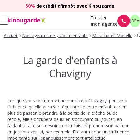
50%
de crédit d'impôt avec Kinougarde
Trouver
JOB
mon agence
Accueil
Nos agences de garde d'enfants
Meurthe-et-Moselle
L
La garde d'enfants à
Chavigny
Lorsque vous recruterez une nourrice à Chavigny, pensez à
l'influence qu'elle aura sur l’équilibre de votre enfant, car en
plus de passer le prendre à la sortie de la crèche ou de
l’école, elle s'occupera de lui en s’occupant du gouter, en
l’aidant à faire ses devoirs, en lui faisant prendre son bain ou
en jouant avec lui, par exemple. Elle aura donc une influence
importante sur l'épanouissement tant intellectuel