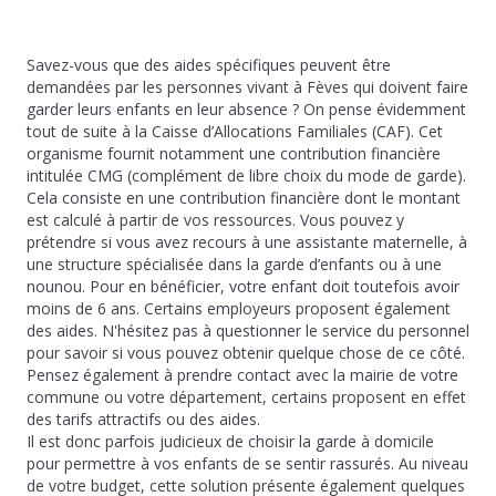
Savez-vous que des aides spécifiques peuvent être
demandées par les personnes vivant à Fèves qui doivent faire
garder leurs enfants en leur absence ? On pense évidemment
tout de suite à la Caisse d’Allocations Familiales (CAF). Cet
organisme fournit notamment une contribution financière
intitulée CMG (complément de libre choix du mode de garde).
Cela consiste en une contribution financière dont le montant
est calculé à partir de vos ressources. Vous pouvez y
prétendre si vous avez recours à une assistante maternelle, à
une structure spécialisée dans la garde d’enfants ou à une
nounou. Pour en bénéficier, votre enfant doit toutefois avoir
moins de 6 ans. Certains employeurs proposent également
des aides. N'hésitez pas à questionner le service du personnel
pour savoir si vous pouvez obtenir quelque chose de ce côté.
Pensez également à prendre contact avec la mairie de votre
commune ou votre département, certains proposent en effet
des tarifs attractifs ou des aides.
Il est donc parfois judicieux de choisir la garde à domicile
pour permettre à vos enfants de se sentir rassurés. Au niveau
de votre budget, cette solution présente également quelques