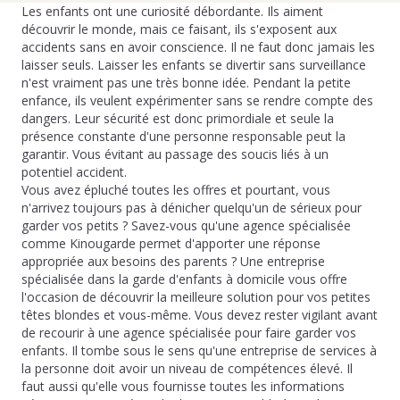
Les enfants ont une curiosité débordante. Ils aiment
découvrir le monde, mais ce faisant, ils s'exposent aux
accidents sans en avoir conscience. Il ne faut donc jamais les
laisser seuls. Laisser les enfants se divertir sans surveillance
n'est vraiment pas une très bonne idée. Pendant la petite
enfance, ils veulent expérimenter sans se rendre compte des
dangers. Leur sécurité est donc primordiale et seule la
présence constante d'une personne responsable peut la
garantir. Vous évitant au passage des soucis liés à un
potentiel accident.
Vous avez épluché toutes les offres et pourtant, vous
n'arrivez toujours pas à dénicher quelqu'un de sérieux pour
garder vos petits ? Savez-vous qu'une agence spécialisée
comme Kinougarde permet d'apporter une réponse
appropriée aux besoins des parents ? Une entreprise
spécialisée dans la garde d'enfants à domicile vous offre
l'occasion de découvrir la meilleure solution pour vos petites
têtes blondes et vous-même. Vous devez rester vigilant avant
de recourir à une agence spécialisée pour faire garder vos
enfants. Il tombe sous le sens qu'une entreprise de services à
la personne doit avoir un niveau de compétences élevé. Il
faut aussi qu'elle vous fournisse toutes les informations