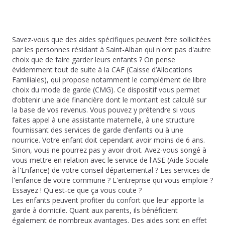
Savez-vous que des aides spécifiques peuvent être sollicitées
par les personnes résidant à Saint-Alban qui n'ont pas d'autre
choix que de faire garder leurs enfants ? On pense
évidemment tout de suite à la CAF (Caisse d’Allocations
Familiales), qui propose notamment le complément de libre
choix du mode de garde (CMG). Ce dispositif vous permet
d’obtenir une aide financière dont le montant est calculé sur
la base de vos revenus. Vous pouvez y prétendre si vous
faites appel à une assistante maternelle, à une structure
fournissant des services de garde d’enfants ou à une
nourrice. Votre enfant doit cependant avoir moins de 6 ans.
Sinon, vous ne pourrez pas y avoir droit. Avez-vous songé à
vous mettre en relation avec le service de l'ASE (Aide Sociale
à l'Enfance) de votre conseil départemental ? Les services de
l'enfance de votre commune ? L'entreprise qui vous emploie ?
Essayez ! Qu'est-ce que ça vous coute ?
Les enfants peuvent profiter du confort que leur apporte la
garde à domicile. Quant aux parents, ils bénéficient
également de nombreux avantages. Des aides sont en effet