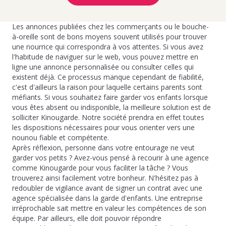
Les annonces publiées chez les commerçants ou le bouche-
à-oreille sont de bons moyens souvent utilisés pour trouver
une nourrice qui correspondra à vos attentes. Si vous avez
l'habitude de naviguer sur le web, vous pouvez mettre en
ligne une annonce personnalisée ou consulter celles qui
existent déjà. Ce processus manque cependant de fiabilité,
c'est d'ailleurs la raison pour laquelle certains parents sont
méfiants. Si vous souhaitez faire garder vos enfants lorsque
vous êtes absent ou indisponible, la meilleure solution est de
solliciter Kinougarde. Notre société prendra en effet toutes
les dispositions nécessaires pour vous orienter vers une
nounou fiable et compétente.
Après réflexion, personne dans votre entourage ne veut
garder vos petits ? Avez-vous pensé à recourir à une agence
comme Kinougarde pour vous faciliter la tâche ? Vous
trouverez ainsi facilement votre bonheur. N'hésitez pas à
redoubler de vigilance avant de signer un contrat avec une
agence spécialisée dans la garde d'enfants. Une entreprise
irréprochable sait mettre en valeur les compétences de son
équipe. Par ailleurs, elle doit pouvoir répondre