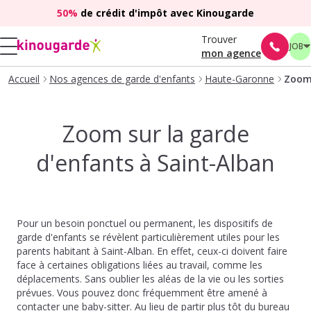
50%
de crédit d'impôt avec Kinougarde
Trouver
JOB
mon agence
Accueil
Nos agences de garde d'enfants
Haute-Garonne
Zoom 
Zoom sur la garde
d'enfants à Saint-Alban
Pour un besoin ponctuel ou permanent, les dispositifs de
garde d'enfants se révèlent particulièrement utiles pour les
parents habitant à Saint-Alban. En effet, ceux-ci doivent faire
face à certaines obligations liées au travail, comme les
déplacements. Sans oublier les aléas de la vie ou les sorties
prévues. Vous pouvez donc fréquemment être amené à
contacter une baby-sitter. Au lieu de partir plus tôt du bureau