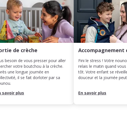
ortie de crèche
Accompagnement 
us besoin de vous presser pour aller
Fini le stress ! Votre noun
ercher votre boutchou à la crèche.
relais le matin quand vous
rès une longue journée en
tôt. Votre enfant se réveill
llectivité, il se fait dorloter par sa
douceur et la journée pe
ounou.
n savoir plus
En savoir plus