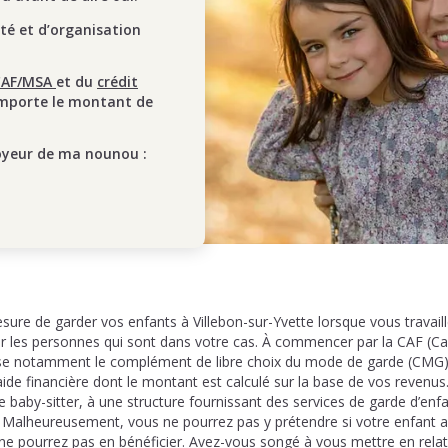
ité et d’organisation
CAF/MSA
et du
crédit
mporte le montant de
oyeur de ma nounou :
ure de garder vos enfants à Villebon-sur-Yvette lorsque vous travail
ur les personnes qui sont dans votre cas. À commencer par la CAF (Cai
ose notamment le complément de libre choix du mode de garde (CMG).
ide financière dont le montant est calculé sur la base de vos revenus. 
e baby-sitter, à une structure fournissant des services de garde d’enf
 Malheureusement, vous ne pourrez pas y prétendre si votre enfant a 
 ne pourrez pas en bénéficier. Avez-vous songé à vous mettre en relat