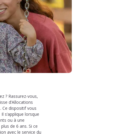
lez ? Rassurez-vous,
sse d’Allocations
 Ce dispositif vous
Il s’applique lorsque
ants ou à une
plus de 6 ans. Si ce
ion avec le service du