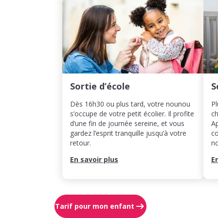
Sortie d’école
S
Dès 16h30 ou plus tard, votre nounou
Pl
s’occupe de votre petit écolier. Il profite
ch
d’une fin de journée sereine, et vous
Ap
gardez l’esprit tranquille jusqu’à votre
co
retour.
n
En savoir plus
E
Tarif pour mon enfant