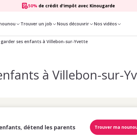
50%
de crédit d'impôt avec Kinougarde
 nounou
Trouver un job
Nous découvrir
Nos vidéos
 garder ses enfants à Villebon-sur-Yvette
enfants à Villebon-sur-Y
enfants, détend les parents
Trouver ma nouno