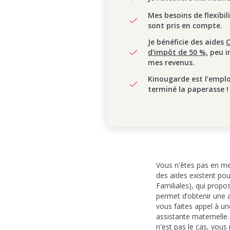
Mes besoins de flexibil
sont pris en compte.
Je bénéficie des aides
d’impôt de 50 %,
peu i
mes revenus.
Kinougarde est l’empl
terminé la paperasse !
Vous n'êtes pas en mes
des aides existent po
Familiales), qui prop
permet d’obtenir une a
vous faites appel à un
assistante maternelle.
n'est pas le cas, vous