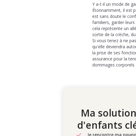
Y a-t-il un mode de ga
Étonnamment, il est po
est sans doute le conf
familiers, garder leur
cela représente un all
sortie de la crèche, du
Si vous tenez à ne pa
qu'elle deviendra auto
la prise de ses foncti
assurance pour la teni
dommages corporels s
Ma solution
d'enfants cl
Je rencontre ma nounou