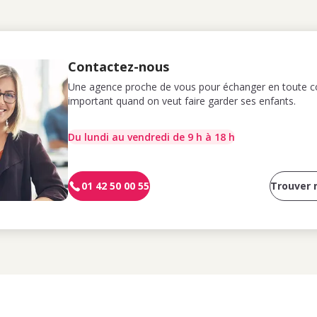
Contactez-nous
Une agence proche de vous pour échanger en toute co
important quand on veut faire garder ses enfants.
Du lundi au vendredi de 9 h à 18 h
01 42 50 00 55
Trouver