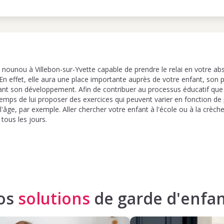
e nounou à Villebon-sur-Yvette capable de prendre le relai en votre a
 En effet, elle aura une place importante auprès de votre enfant, son pr
nt son développement. Afin de contribuer au processus éducatif qu
 temps de lui proposer des exercices qui peuvent varier en fonction de 
l'âge, par exemple. Aller chercher votre enfant à l'école ou à la crèche
 tous les jours.
os
solutions
de garde d'enfan