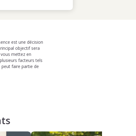
bsence est une décision
incipal objectif sera
e vous mettez en
plusieurs facteurs tels
 peut faire partie de
ts