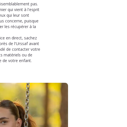
raisemblablement pas.
r qui vient à l'esprit
eux qui leur sont
vous concerne, puisque
r les récupérer à la
ce en direct, sachez
près de l'Urssaf avant
andé de contacter votre
ts matériels ou de
 de votre enfant.