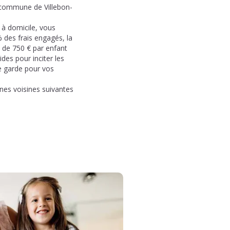
a commune de Villebon-
e à domicile, vous
% des frais engagés, la
u de 750 € par enfant
ides pour inciter les
de garde pour vos
es voisines suivantes