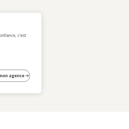
nfiance, c'est
 mon agence