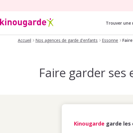
Trouver une
Accueil
Nos agences de garde d'enfants
Essonne
Faire
Faire garder ses 
Kinougarde
garde les 