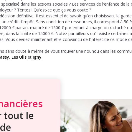
spécialisé dans les actions sociales ? Les services de l'enfance de l
ployeur ? Tentez ! Qu'est-ce que ça vous coute ?
cision définitive, il est essentiel de savoir qu'en choisissant la gard
ir un crédit d'impôt. Sans condition de ressources, il correspond à 50 
 à 12000 € par an, majoré de 1500 € par enfant à charge ou rattaché o
, dans la limite de 15000 €. Notez par ailleurs qu'il existe certaines a
pas. Vous devriez maintenant être convaincu de l'intérêt de ce mode 
ns sans doute à même de vous trouver une nounou dans les commun
assy
,
Les Ulis
et
Igny
.
inancières
 tout le
de