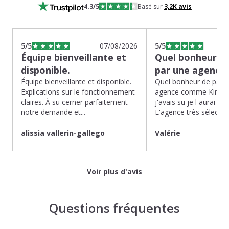
4.3
/5
Basé sur
3,2K
avis
5
/5
07/08/2026
5
/5
Équipe bienveillante et
Quel bonheur de
disponible.
par une agence
Équipe bienveillante et disponible.
Quel bonheur de pass
Explications sur le fonctionnement
agence comme Kinoug
claires. À su cerner parfaitement
j'avais su je l aurai fait
notre demande et...
L'agence très sélection
alissia vallerin-gallego
Valérie
Voir plus d'avis
Questions fréquentes