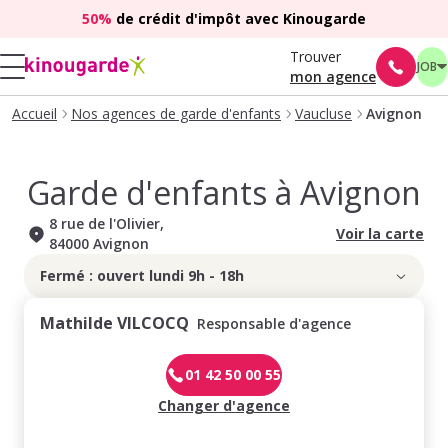
50%
de crédit d'impôt avec Kinougarde
Trouver
JOB
mon agence
Accueil
Nos agences de garde d'enfants
Vaucluse
Avignon
Garde d'enfants à
Avignon
8 rue de l'Olivier
,
Voir la carte
84000
Avignon
Fermé : ouvert lundi 9h - 18h
Mathilde VILCOCQ
Responsable d'agence
01 42 50 00 55
Changer d'agence