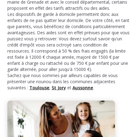
mairie de Grenade et avec le conseil départemental, certains
proposent en effet des tarifs attractifs ou des aides.
Les dispositifs de garde à domicile permettent donc aux
enfants de ne pas quitter leur domicile. De votre côté, en tant
que parents, vous bénéficiez de conditions particulièrement
avantageuses. Des aides sont en effet prévues pour que vous
puissiez vous y retrouver. Vous devez surtout savoir qu'un
crédit d'impôt vous sera octroyé sans condition de
ressources. Il correspond à 50 % des frais engagés (la limite
est fixée à 12000 € chaque année, majoré de 1500 € par
enfant à charge ou rattaché ou de 750 € par enfant pour une
garde alternée, pour aller jusqu'à 15000 €).
Sachez que nous sommes par ailleurs capables de vous
présenter une nounou dans les communes adjacentes
suivantes :
Toulouse
,
St Jory
et
Aussonne
.