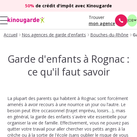
50%
de crédit d'impôt avec Kinougarde
Trouver
JOB
mon agence
Accueil
Nos agences de garde d'enfants
Bouches-du-Rhône
Ga
Garde d'enfants à Rognac :
ce qu'il faut savoir
La plupart des parents qui habitent à Rognac sont forcément
amenés à avoir recours à une nourrice un jour ou l’autre. Le
besoin peut être occasionnel (trajet imprévu, loisirs…), mais
en général, la garde des enfants s'avère vite essentielle pour
organiser la vie de famille. Effectivement, vous ne pouvez pas
quitter votre travail pour aller chercher vos petits anges à la
crèche ou à la sortie de l'école (sans oublier le risque de vous