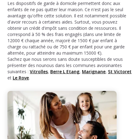
Les dispositifs de garde à domicile permettent donc aux
enfants de ne pas quitter leur maison. Ce n'est pas le seul
avantage qu'offre cette solution. Il est notamment possible
d'avoir recours à certaines aides. Surtout, vous pouvez
obtenir un crédit d'impôt sans condition de ressources. Il
correspond à 50 % des frais engagés (dans une limite de
12000 € chaque année, majoré de 1500 € par enfant à
charge ou rattaché ou de 750 € par enfant pour une garde
alternée, pour atteindre au maximum 15000 €).
Sachez que nous serons sans doute susceptibles de vous
présenter des nounous dans les communes avoisinantes
suivantes :
Vitrolles
,
Berre L Etang
,
Marignane
,
St Victoret
et
Le Rove
.