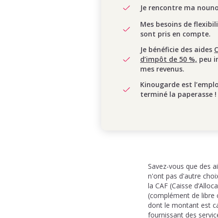
Je rencontre ma nounou
Mes besoins de flexibil
sont pris en compte.
Je bénéficie des aides
d’impôt de 50 %,
peu i
mes revenus.
Kinougarde est l’empl
terminé la paperasse !
Savez-vous que des ai
n'ont pas d'autre cho
la CAF (Caisse d’Allo
(complément de libre c
dont le montant est ca
fournissant des servic