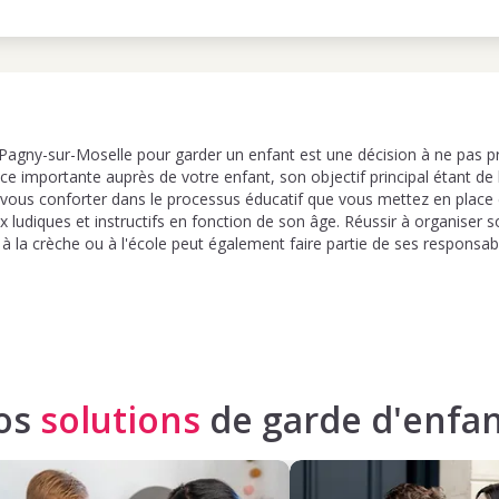
Pagny-sur-Moselle pour garder un enfant est une décision à ne pas pr
lace importante auprès de votre enfant, son objectif principal étant d
e vous conforter dans le processus éducatif que vous mettez en place 
x ludiques et instructifs en fonction de son âge. Réussir à organiser
r à la crèche ou à l'école peut également faire partie de ses responsabi
os
solutions
de garde d'enfan