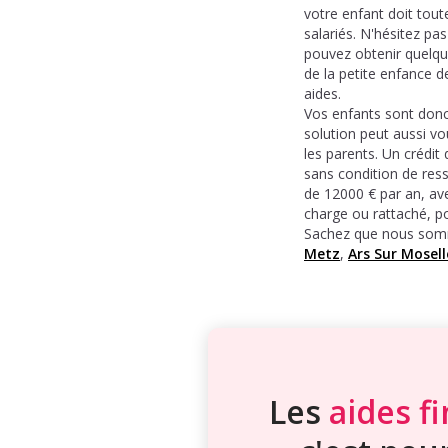
votre enfant doit tout
salariés. N'hésitez pa
pouvez obtenir quelque
de la petite enfance d
aides.
Vos enfants sont donc
solution peut aussi vo
les parents. Un crédit 
sans condition de ress
de 12000 € par an, av
charge ou rattaché, p
Sachez que nous somm
Metz
,
Ars Sur Mosell
Les
aides f