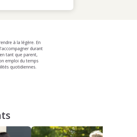
endre à la légère. En
e l'accompagner durant
en tant que parent,
 son emploi du temps
lités quotidiennes.
ts