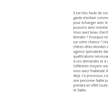
Il est très facile de 
garde d'enfant comme 
pour échanger avec le
pouvons ainsi oriente
Vous avez beau cherch
blondes ? Pourquoi n
sur votre chance ? Une
chères têtes blondes 
agence spécialisée dan
qualifications nécessa
à vos demandes et à v
Différents moyens exis
vous avez l'habitude d
déjà. Ce processus s'a
une personne fiable p
prendra en effet tout
et fiable.