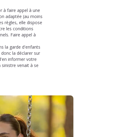
 à faire appel à une
tion adaptée (au moins
s règles, elle dispose
re les conditions
nels. Faire appel à
ns la garde d'enfants
donc la déclarer sur
d'en informer votre
sinistre venait à se