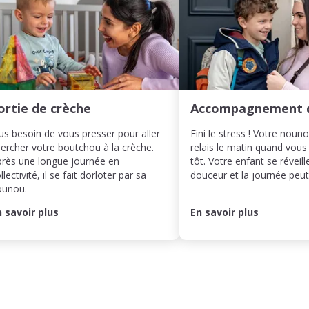
ortie de crèche
Accompagnement 
us besoin de vous presser pour aller
Fini le stress ! Votre noun
ercher votre boutchou à la crèche.
relais le matin quand vous
rès une longue journée en
tôt. Votre enfant se réveill
llectivité, il se fait dorloter par sa
douceur et la journée pe
ounou.
n savoir plus
En savoir plus