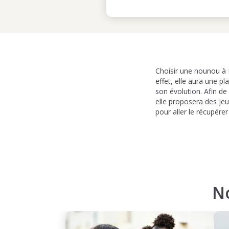
Choisir une nounou à 
effet, elle aura une p
son évolution. Afin d
elle proposera des jeu
pour aller le récupére
N