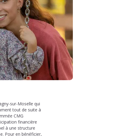
agny-sur-Moselle qui
mment tout de suite à
dénommée CMG
cipation financière
el à une structure
e. Pour en bénéficier,