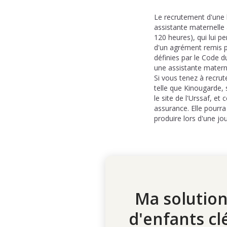
Le recrutement d'une 
assistante maternelle 
120 heures), qui lui p
d'un agrément remis p
définies par le Code d
une assistante materne
Si vous tenez à recrut
telle que Kinougarde,
le site de l'Urssaf, 
assurance. Elle pourra
produire lors d'une jo
Ma solution
d'enfants cl