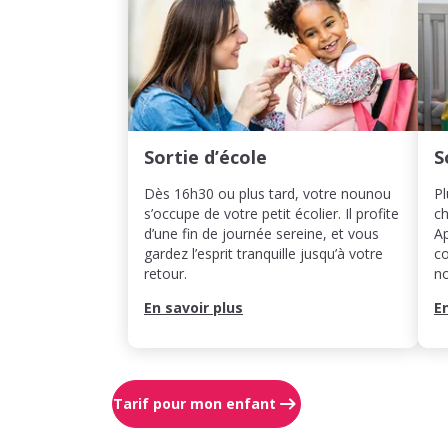
Sortie d’école
S
Dès 16h30 ou plus tard, votre nounou
Pl
s’occupe de votre petit écolier. Il profite
ch
d’une fin de journée sereine, et vous
Ap
gardez l’esprit tranquille jusqu’à votre
co
retour.
n
En savoir plus
E
Tarif pour mon enfant