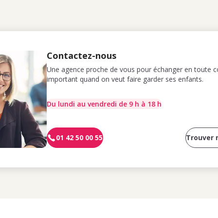
Contactez-nous
Une agence proche de vous pour échanger en toute co
important quand on veut faire garder ses enfants.
Du lundi au vendredi de 9 h à 18 h
01 42 50 00 55
Trouver