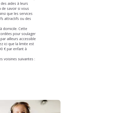
 des aides à leurs
a de savoir si vous
nsi que les services
fs attractifs ou des
à domicile. Cette
ccordées pour soulager
 par ailleurs accessible
ici que la limite est
0 € par enfant à
voisines suivantes :