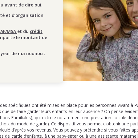
 avant de dire oui.
ité et d’organisation
CAF/MSA
et du
crédit
mporte le montant de
oyeur de ma nounou :
des spécifiques ont été mises en place pour les personnes vivant à P
ix que de faire garder leurs enfants en leur absence ? On pense évide
cations Familiales), qui octroie notamment une prestation sociale 
hoix du mode de garde). Ce dispositif vous permet d’obtenir une parti
lculé d'après vos revenus. Vous pouvez y prétendre si vous faites app
es de garde d’enfants, à une baby-sitter ou à une assistante maternell