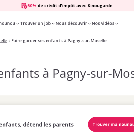
50%
de crédit d'impôt avec Kinougarde
 nounou
Trouver un job
Nous découvrir
Nos vidéos
elle
Faire garder ses enfants à Pagny-sur-Moselle
 enfants à Pagny-sur-Mos
enfants, détend les parents
Trouver ma nouno