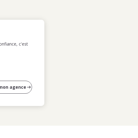
nfiance, c'est
 mon agence