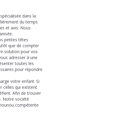
spécialisée dans la
ulièrement du temps
es et avis. Nous
anisée.
 petites têtes
lutôt que de compter
re solution pour vos
vous adresser à une
ésenter toutes les
cessaires pour répondre
arge votre enfant. Si
 celles qui existent
fient. Afin de trouver
. Notre société
ne nounou compétente