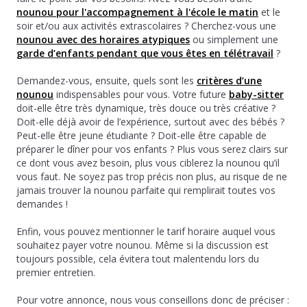
nounou pour l'accompagnement à l'école le matin
et le
soir et/ou aux activités extrascolaires ? Cherchez-vous une
nounou avec des horaires atypiques
ou simplement une
garde d’enfants pendant que vous êtes en télétravail
?
Demandez-vous, ensuite, quels sont les
critères d’une
nounou
indispensables pour vous. Votre future
baby-sitter
doit-elle être très dynamique, très douce ou très créative ?
Doit-elle déjà avoir de l’expérience, surtout avec des bébés ?
Peut-elle être jeune étudiante ? Doit-elle être capable de
préparer le dîner pour vos enfants ? Plus vous serez clairs sur
ce dont vous avez besoin, plus vous ciblerez la nounou qu’il
vous faut. Ne soyez pas trop précis non plus, au risque de ne
jamais trouver la nounou parfaite qui remplirait toutes vos
demandes !
Enfin, vous pouvez mentionner le tarif horaire auquel vous
souhaitez payer votre nounou. Même si la discussion est
toujours possible, cela évitera tout malentendu lors du
premier entretien.
Pour votre annonce, nous vous conseillons donc de préciser :