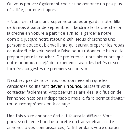
Ou vous pouvez également choisir une annonce un peu plus
détaillée, comme ci-après :
« Nous cherchons une super nounou pour garder notre fille
de 6 mois à partir de septembre. Il faudra aller la chercher à
la crèche en voiture à partir de 17h et la garder à notre
domicile jusqu’à notre retour à 20h. Nous cherchons une
personne douce et bienveillante qui saurait préparer les repas
de notre fille le soir, serait à l’aise pour lui donner le bain et la
préparer pour le coucher. De préférence, nous aimerions que
notre nounou ait déjà de l’expérience avec les bébés et soit
formée aux gestes de premiers secours. »
N'oubliez pas de noter vos coordonnées afin que les
candidates souhaitant
devenir nounou
puissent vous
contacter facilement. Proposer un salaire dès la diffusion de
l'annonce n’est pas indispensable mais le faire permet d’éviter
toute incompréhension à ce sujet.
Une fois votre annonce écrite, il faudra la diffuser. Vous
pouvez utiliser le bouche-à-oreille en transmettant cette
annonce à vos connaissances, l’afficher dans votre quartier