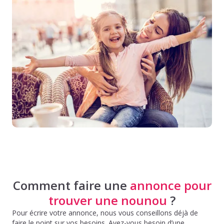
Comment faire une
annonce pour
trouver une nounou
?
Pour écrire votre annonce, nous vous conseillons déjà de
faire le point sur vos besoins. Avez-vous besoin d’une