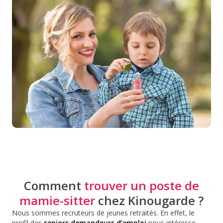
Comment
trouver un poste de
mamie-sitter
chez Kinougarde ?
Nous sommes recruteurs de jeunes retraités. En effet, le
profil des
seniors demandeurs d’emploi
nous intéresse