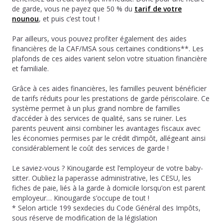
de garde, vous ne payez que 50 % du
tarif de votre
nounou
, et puis c’est tout !
Par ailleurs, vous pouvez profiter également des aides
financières de la CAF/MSA sous certaines conditions**. Les
plafonds de ces aides varient selon votre situation financière
et familiale.
Grâce à ces aides financières, les familles peuvent bénéficier
de tarifs réduits pour les prestations de garde périscolaire. Ce
système permet à un plus grand nombre de familles
d’accéder à des services de qualité, sans se ruiner. Les
parents peuvent ainsi combiner les avantages fiscaux avec
les économies permises par le crédit d’impôt, allégeant ainsi
considérablement le coût des services de garde !
Le saviez-vous ? Kinougarde est l’employeur de votre baby-
sitter. Oubliez la paperasse administrative, les CESU, les
fiches de paie, liés à la garde à domicile lorsqu’on est parent
employeur… Kinougarde s’occupe de tout !
* Selon article 199 sexdecies du Code Général des Impôts,
sous réserve de modification de la législation