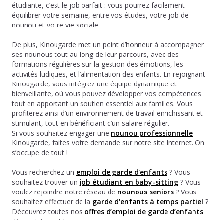
étudiante, c’est le job parfait : vous pourrez facilement
équilibrer votre semaine, entre vos études, votre job de
nounou et votre vie sociale.
De plus, Kinougarde met un point d’honneur à accompagner
ses nounous tout au long de leur parcours, avec des
formations régulières sur la gestion des émotions, les
activités ludiques, et l’alimentation des enfants. En rejoignant
Kinougarde, vous intégrez une équipe dynamique et
bienveillante, où vous pouvez développer vos compétences
tout en apportant un soutien essentiel aux familles. Vous
profiterez ainsi d’un environnement de travail enrichissant et
stimulant, tout en bénéficiant d’un salaire régulier.
Si vous souhaitez engager une
nounou professionnelle
Kinougarde, faites votre demande sur notre site Internet. On
s’occupe de tout !
Vous recherchez un
emploi de garde d'enfants
? Vous
souhaitez trouver un
job étudiant en baby-sitting
? Vous
voulez rejoindre notre réseau de
nounous seniors
? Vous
souhaitez effectuer de la
garde d'enfants à temps partiel
?
Découvrez toutes nos
offres d’emploi de garde d’enfants