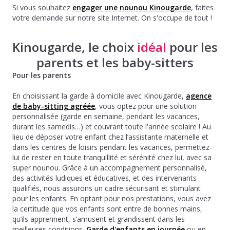
Si vous souhaitez
engager une nounou Kinougarde
, faites
votre demande sur notre site Internet. On s'occupe de tout !
Kinougarde, le choix
idéal
pour les
parents et les baby-sitters
Pour les parents
En choisissant la garde à domicile avec Kinougarde,
agence
de baby-sitting agréée
, vous optez pour une solution
personnalisée (garde en semaine, pendant les vacances,
durant les samedis…) et couvrant toute l'année scolaire ! Au
lieu de déposer votre enfant chez l’assistante maternelle et
dans les centres de loisirs pendant les vacances, permettez-
lui de rester en toute tranquillité et sérénité chez lui, avec sa
super nounou. Grâce à un accompagnement personnalisé,
des activités ludiques et éducatives, et des intervenants
qualifiés, nous assurons un cadre sécurisant et stimulant
pour les enfants. En optant pour nos prestations, vous avez
la certitude que vos enfants sont entre de bonnes mains,
qu’ils apprennent, s’amusent et grandissent dans les
meilleures conditions.
Garde d'enfants en journée
ou en