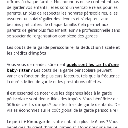
offrons à chaque famille. Nos nounous ne se contentent pas
de garder vos enfants ; elles sont un véritable relais pour les
parents. En plus de respecter les horaires périscolaires, elles
assurent un suivi régulier des devoirs et s’adaptent aux
besoins particuliers de chaque famille. Cela permet aux
parents de gérer plus facilement leur vie professionnelle sans
se soucier de l’organisation complexe des gardes.
Les coûts de la garde périscolaire, la déduction fiscale et
les crédits d'impôts
Vous vous demandez sûrement
quels sont les tarifs d’une
baby-sitter
? Les coûts de la garde périscolaire peuvent
varier en fonction de plusieurs facteurs, tels que la fréquence,
la durée, le lieu de garde et les prestations offertes.
Il est essentiel de noter que les dépenses liées à la garde
périscolaire sont déductibles des impôts. Vous bénéficiez de
50% de crédits d'impôt* pour les frais de garde d'enfants. De
vraies économies sur le coût global de la garde périscolaire !
Le petit + Kinougarde
: votre enfant a plus de 6 ans ? Vous
bénéficiez du crédit d’impôt immédiat. Donc pour une heure