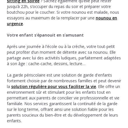
sitting en soirée
? Sachez également qu’elle peut rester
jusqu’à 22h, s’occuper du repas du soir et préparer votre
boutchou pour le coucher. Si votre nounou est malade, nous
essayons au maximum de la remplacer par une
nounou en
urgence
.
Votre enfant s'épanouit en s'amusant
Après une journée à l'école ou à la crèche, votre tout-petit
peut profiter d’un moment de détente avec sa nounou. Elle
partage avec lui des activités ludiques, parfaitement adaptées
à son âge : cache-cache, dessins, lecture…
La garde périscolaire est une solution de garde d'enfants
fortement choisie par de nombreuses familles et peut devenir
la
solution régulière pour vous faciliter la vie
. Elle offre un
environnement sûr et stimulant pour les enfants tout en
permettant aux parents de concilier vie professionnelle et vie
familiale. Nos services garantissent la continuité de la garde
sur le long terme, offrant ainsi une solution fiable pour les
parents soucieux du bien-être et du développement de leurs
enfants.