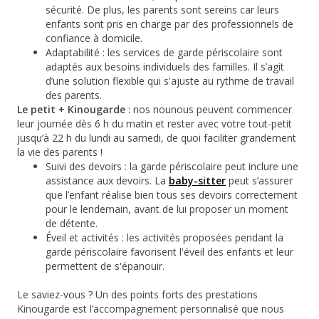
sécurité. De plus, les parents sont sereins car leurs
enfants sont pris en charge par des professionnels de
confiance à domicile.
Adaptabilité : les services de garde périscolaire sont
adaptés aux besoins individuels des familles. Il s’agit
d’une solution flexible qui s'ajuste au rythme de travail
des parents.
Le petit + Kinougarde
: nos nounous peuvent commencer
leur journée dès 6 h du matin et rester avec votre tout-petit
jusqu’à 22 h du lundi au samedi, de quoi faciliter grandement
la vie des parents !
Suivi des devoirs : la garde périscolaire peut inclure une
assistance aux devoirs. La
baby-sitter
peut s’assurer
que l’enfant réalise bien tous ses devoirs correctement
pour le lendemain, avant de lui proposer un moment
de détente.
Éveil et activités : les activités proposées pendant la
garde périscolaire favorisent l'éveil des enfants et leur
permettent de s'épanouir.
Le saviez-vous ? Un des points forts des prestations
Kinougarde est l’accompagnement personnalisé que nous