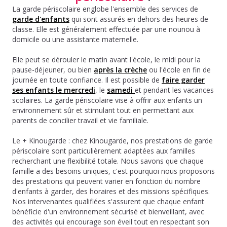
La garde périscolaire englobe l'ensemble des services de
garde d'enfants
qui sont assurés en dehors des heures de
classe. Elle est généralement effectuée par une nounou à
domicile ou une assistante maternelle.
Elle peut se dérouler le matin avant l'école, le midi pour la
pause-déjeuner, ou bien
après la crèche
ou l'école en fin de
journée en toute confiance. Il est possible de
faire garder
ses enfants le mercredi
, le
samedi
et pendant les vacances
scolaires. La garde périscolaire vise à offrir aux enfants un
environnement sûr et stimulant tout en permettant aux
parents de concilier travail et vie familiale.
Le + Kinougarde : chez Kinougarde, nos prestations de garde
périscolaire sont particulièrement adaptées aux familles
recherchant une flexibilité totale. Nous savons que chaque
famille a des besoins uniques, c'est pourquoi nous proposons
des prestations qui peuvent varier en fonction du nombre
d'enfants à garder, des horaires et des missions spécifiques.
Nos intervenantes qualifiées s'assurent que chaque enfant
bénéficie d'un environnement sécurisé et bienveillant, avec
des activités qui encourage son éveil tout en respectant son