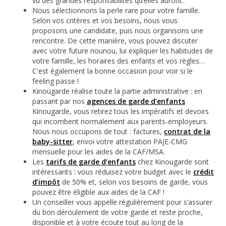
vu des grandes responsabilités qu’elles auront.
Nous sélectionnons la perle rare pour votre famille.
Selon vos critères et vos besoins, nous vous
proposons une candidate, puis nous organisons une
rencontre. De cette manière, vous pouvez discuter
avec votre future nounou, lui expliquer les habitudes de
votre famille, les horaires des enfants et vos règles…
C'est également la bonne occasion pour voir si le
feeling passe !
Kinougarde réalise toute la partie administrative : en
passant par nos
agences de garde d’enfants
Kinougarde, vous retirez tous les impératifs et devoirs
qui incombent normalement aux parents-employeurs.
Nous nous occupons de tout : factures,
contrat de la
baby-sitter
, envoi votre attestation PAJE-CMG
mensuelle pour les aides de la CAF/MSA.
Les
tarifs de garde d’enfants
chez Kinougarde sont
intéressants : vous réduisez votre budget avec le
crédit
d’impôt
de 50% et, selon vos besoins de garde, vous
pouvez être éligible aux aides de la CAF !
Un conseiller vous appelle régulièrement pour s’assurer
du bon déroulement de votre garde et reste proche,
disponible et à votre écoute tout au long de la