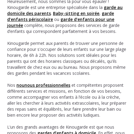
Heureusement, nous sommes là pour vous épauler !
Kinougarde est une entreprise spécialisée dans la
garde au
domicile des parents
.
Baby-sitting en soirée
,
garde
d’enfants périscolaire
ou
garde d’enfants pour une
journée
complète, nous proposons des services de garde
d’enfants qui correspondent parfaitement à vos besoins.
Kinougarde permet aux parents de trouver une personne de
confiance pour s'occuper de leurs enfants sur une large plage
horaire, de 6h à 22h. Nos solutions sont idéales pour les
parents qui ont des horaires classiques ou décalés, qu'ils
travaillent de chez eux ou au bureau. Nous proposons même
des gardes pendant les vacances scolaires.
Nos
nounous professionnelles
et compétentes proposent
différents services et missions, en fonction de vos besoins,
comme accompagner vos enfants à l’école ou à la crèche,
aller les chercher à leurs activités extrascolaires, leur préparer
des repas sains et équilibrés, leur faire prendre leur bain ou
bien encore leur proposer des activités ludiques.
L’un des grands avantages de Kinougarde est que nous
proposons des
gardes d’enfants à domicile
. En effet, nous