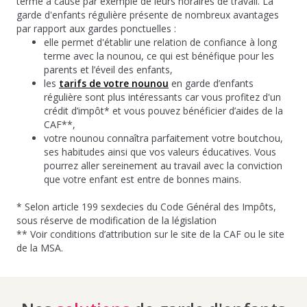
terme à cause par exemple de leurs horaires de travail. La
garde d'enfants régulière présente de nombreux avantages
par rapport aux gardes ponctuelles :
elle permet d'établir une relation de confiance à long
terme avec la nounou, ce qui est bénéfique pour les
parents et l’éveil des enfants,
les
tarifs de votre nounou
en garde d’enfants
régulière sont plus intéressants car vous profitez d'un
crédit d’impôt* et vous pouvez bénéficier d’aides de la
CAF**,
votre nounou connaîtra parfaitement votre boutchou,
ses habitudes ainsi que vos valeurs éducatives. Vous
pourrez aller sereinement au travail avec la conviction
que votre enfant est entre de bonnes mains.
* Selon article 199 sexdecies du Code Général des Impôts,
sous réserve de modification de la législation
** Voir conditions d’attribution sur le site de la CAF ou le site
de la MSA.