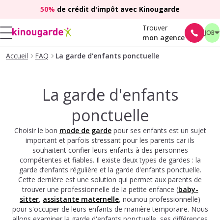
50%
de crédit d'impôt avec Kinougarde
Trouver
JOB
mon agence
Accueil
FAQ
La garde d'enfants ponctuelle
La garde d'enfants
ponctuelle
Choisir le bon
mode de garde
pour ses enfants est un sujet
important et parfois stressant pour les parents car ils
souhaitent confier leurs enfants à des personnes
compétentes et fiables. Il existe deux types de gardes : la
garde d’enfants régulière et la garde d'enfants ponctuelle.
Cette dernière est une solution qui permet aux parents de
trouver une professionnelle de la petite enfance (
baby-
sitter
,
assistante maternelle
, nounou professionnelle)
pour s'occuper de leurs enfants de manière temporaire. Nous
allons examiner la garde d'enfants ponctuelle, ses différences