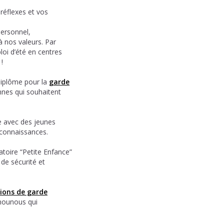
réflexes et vos
ersonnel,
à nos valeurs. Par
loi d’été en centres
!
iplôme pour la
garde
nnes qui souhaitent
e avec des jeunes
 connaissances.
toire “Petite Enfance”
 de sécurité et
ions de garde
 nounous qui