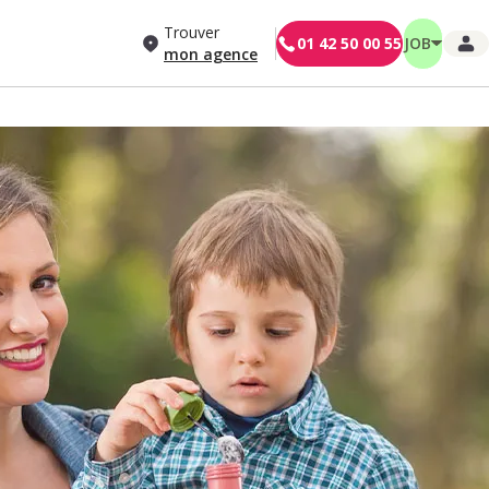
Trouver
01 42 50 00 55
JOB
mon agence