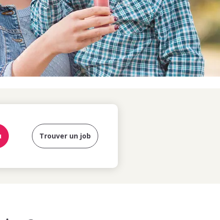
u
Trouver un job