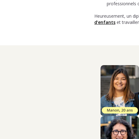
professionnels de
Heureusement, un dipl
d’enfants
et travaill