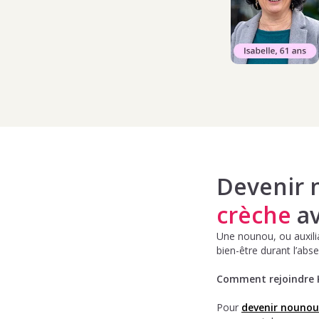
Devenir 
crèche
av
Une nounou, ou auxilia
bien-être durant l’abs
Comment rejoindre 
Pour
devenir nounou