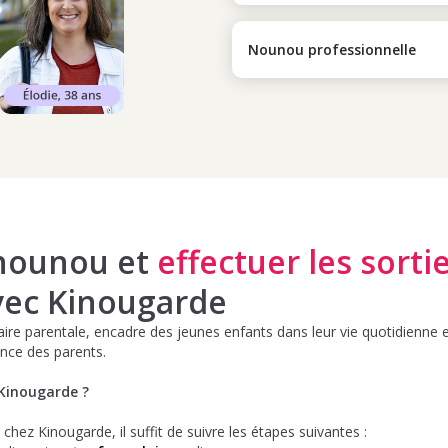
Nounou professionnelle
nounou et
effectuer les sorti
ec Kinougarde
ire parentale, encadre des jeunes enfants dans leur vie quotidienne e
ence des parents.
Kinougarde ?
chez Kinougarde, il suffit de suivre les étapes suivantes :