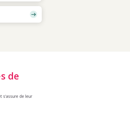
es de
t s’assure de leur