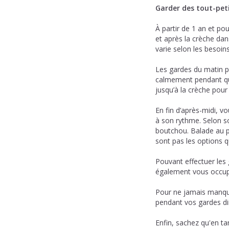
Garder des tout-pet
À partir de 1 an et p
et après la crèche dan
varie selon les besoin
Les gardes du matin p
calmement pendant que 
jusqu’à la crèche pour
En fin d’après-midi, v
à son rythme. Selon s
boutchou. Balade au pa
sont pas les options 
Pouvant effectuer les 
également vous occuper
Pour ne jamais manquer
pendant vos gardes di
Enfin, sachez qu'en ta