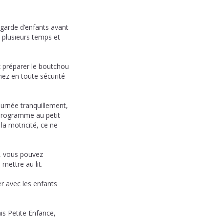
garde d’enfants avant
 plusieurs temps et
 préparer le boutchou
nez en toute sécurité
ournée tranquillement,
 programme au petit
la motricité, ce ne
, vous pouvez
mettre au lit.
er avec les enfants
is Petite Enfance,