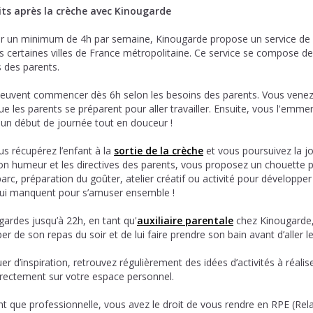
its après la crèche avec Kinougarde
our un minimum de 4h par semaine, Kinougarde propose un service de 
s certaines villes de France métropolitaine. Ce service se compose de
s des parents.
euvent commencer dès 6h selon les besoins des parents. Vous venez
les parents se préparent pour aller travailler. Ensuite, vous l'emme
 un début de journée tout en douceur !
ous récupérez l’enfant à la
sortie de la crèche
et vous poursuivez la j
on humeur et les directives des parents, vous proposez un chouette
rc, préparation du goûter, atelier créatif ou activité pour développer 
qui manquent pour s’amuser ensemble !
gardes jusqu’à 22h, en tant qu'
auxiliaire parentale
chez Kinougarde
 de son repas du soir et de lui faire prendre son bain avant d’aller le 
 d’inspiration, retrouvez régulièrement des idées d’activités à réalis
rectement sur votre espace personnel.
nt que professionnelle, vous avez le droit de vous rendre en RPE (Rela