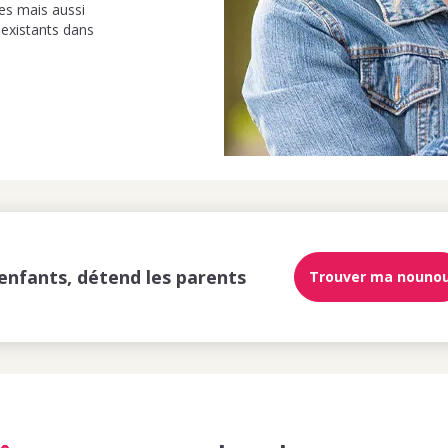
es mais aussi
 existants dans
enfants, détend les parents
Trouver ma nouno