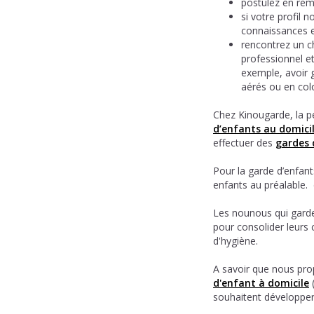
postulez en rem
si votre profil 
connaissances e
rencontrez un c
professionnel et
exemple, avoir g
aérés ou en col
Chez Kinougarde, la pe
d’enfants au domici
effectuer des
gardes 
Pour la garde d’enfan
enfants au préalable.
Les nounous qui garde
pour consolider leurs 
d'hygiène.
A savoir que nous prop
d'enfant à domicile
(
souhaitent développer