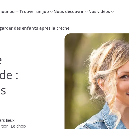
 nounou
Trouver un job
Nous découvrir
Nos vidéos
 garder des enfants après la crèche
e
de :
ts
ers lieux
ition. Le choix