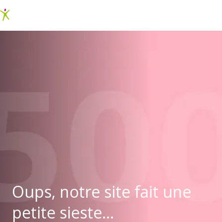
Oups, notre site fait une
petite sieste...