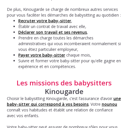
De plus, Kinougarde se charge de nombreux autres services
pour vous faciliter les démarches de babysitting au quotidien :
Recruter votre baby-sitter
,
Établir un contrat de travail avec elle,
Déclarer son travail et ses revenus
,
Prendre en charge toutes les démarches
administratives qui vous incomberaient normalement si
vous étiez particulier employeur,
Payer votre baby-sitter
chaque mois,
Suivre et former votre baby-sitter pour qu'elle gagne en
expérience et en compétences.
Les missions des babysitters
Kinougarde
Choisir le babysitting Kinougarde, c’est l’assurance d’avoir
une
baby-sitter qui correspond à vos besoins
. Votre
nounou
connaît vos habitudes et établit une relation de confiance
avec vos enfants.
Votre baby-sitter peut assurer de nombreux rôles pour vous