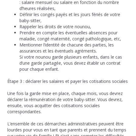
: salaire mensuel ou salaire en fonction du nombre
d’heures réalisées,
Définir les congés payés et les jours fériés de votre
baby-sitter,
Rappeler les droits de votre nounou,
Prendre en compte les éventuelles absences pour
maladie, congé maternité, congé pathologique, etc,
Mentionner l’identité de chacune des parties, les
assurances et les éventuels agréments.
Si votre nounou garde plusieurs enfants, dans le cas
d’une garde partagée, vous devez établir un contrat
pour chaque enfant.
Étape 3 : déclarer les salaires et payer les cotisations sociales
Une fois la garde mise en place, chaque mois, vous devrez
déclarer la rémunération de votre baby-sitter. Vous devrez,
ensuite, vous acquitter des cotisations sociales
correspondantes.
L’ensemble de ces démarches administratives peuvent être
lourdes pour vous en tant que parents et prennent du temps
sur votre vie de famille ! Et c’est sans compter les difficultés