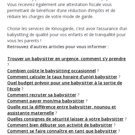
Vous recevrez également une attestation fiscale vous
permettant de bénéficier d’une réduction d’impôts et de
réduire les charges de votre mode de garde.
Choisir les services de Kinougarde, c’est avoir l’assurance d’un
babysitting de qualité pour vos enfants et de tranquillité pour
vous les parents !
Retrouvez d’autres articles pour vous informer :
Trouver un babysitter en urgence, comment s’y prendre
?
Combien coûte le babysitting occasionnel
?
Comment calculer le taux horaire d’un(e) babysitter
?
Quel budget prévoir pour une babysitter à la sortie de
l’école
?
Comment recruter sa babysitter
?
Comment payer mon/ma babysitter
?
Quelle est la différence entre babysitter, nounou et
assistante maternelle
?
Quelles consignes de sécurité laisser à votre babysitter
?
Comment bien débuter son activité de babysitter
?
Comment se faire connaître en tant que babysitter
?