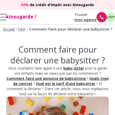
50%
de crédit d'impôt avec Kinougarde
Trouver
JOB
mon agence
Accueil
FAQ
Comment faire pour déclarer une babysitter ?
Comment faire pour
déclarer une babysitter ?
Vous souhaitez faire appel à une
baby-sitter
pour la garde
vos enfants mais ne savez pas par où commencer ?
Comment faire une annonce de babysitting
?
Quels type
de contrat
?
Quel est le tarif d’une babysitter
? Et
comment la déclarer ? Dans cet article, nous vous expliquons
tout sur la façon de déclarer votre babysitter !