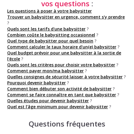
vos questions
:
Les questions à poser à votre babysitter
Trouver un babysitter en urgence, comment s'y prendre
?
Quels sont les tarifs d'une babysitter
?
Combien coûte le babysitting occasionnel
?
Quel type de babysitter pour quel besoin
?
Comment calculer le taux horaire d'un(e) babysitter
?
Quel budget prévoir pour une babysitter à la sortie de
l'école
?
Quels sont les critères pour choisir votre babysitter
?
Comment payer mon/ma babysitter
?
Quelles consignes de sécurité laisser à votre babysitter
?
Pourquoi devenir babysitter
?
Comment bien débuter son activité de babysitter
?
Comment se faire connaître en tant que babysitter
?
Quelles études pour devenir babysitter
?
Quel est l’âge minimum pour devenir babysitter
?
Questions fréquentes