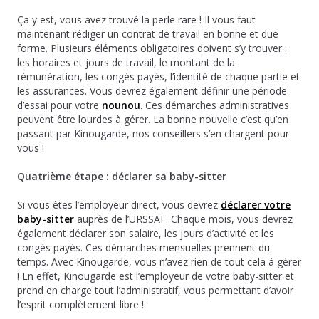
Ça y est, vous avez trouvé la perle rare ! Il vous faut
maintenant rédiger un contrat de travail en bonne et due
forme. Plusieurs éléments obligatoires doivent s’y trouver :
les horaires et jours de travail, le montant de la
rémunération, les congés payés, l’identité de chaque partie et
les assurances. Vous devrez également définir une période
d’essai pour votre
nounou
. Ces démarches administratives
peuvent être lourdes à gérer. La bonne nouvelle c’est qu’en
passant par Kinougarde, nos conseillers s’en chargent pour
vous !
Quatrième étape : déclarer sa baby-sitter
Si vous êtes l’employeur direct, vous devrez
déclarer votre
baby-sitter
auprès de l’URSSAF. Chaque mois, vous devrez
également déclarer son salaire, les jours d’activité et les
congés payés. Ces démarches mensuelles prennent du
temps. Avec Kinougarde, vous n’avez rien de tout cela à gérer
! En effet, Kinougarde est l’employeur de votre baby-sitter et
prend en charge tout l’administratif, vous permettant d’avoir
l’esprit complètement libre !