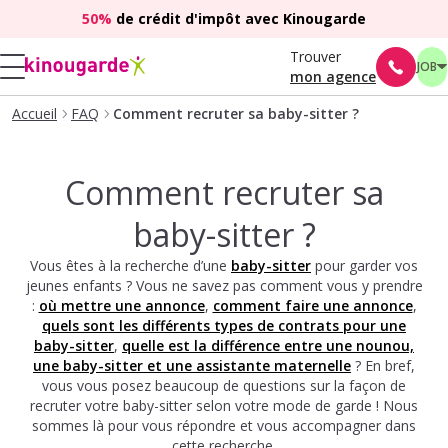
50%
de crédit d'impôt avec Kinougarde
Trouver
JOB
mon agence
Accueil
FAQ
Comment recruter sa baby-sitter ?
Comment recruter sa
baby-sitter ?
Vous êtes à la recherche d’une
baby-sitter
pour garder vos
jeunes enfants ? Vous ne savez pas comment vous y prendre
:
où mettre une annonce
,
comment faire une annonce
,
quels sont les différents types de contrats pour une
baby-sitter
,
quelle est la différence entre une nounou,
une baby-sitter et une assistante maternelle
? En bref,
vous vous posez beaucoup de questions sur la façon de
recruter votre baby-sitter selon votre mode de garde ! Nous
sommes là pour vous répondre et vous accompagner dans
cette recherche.